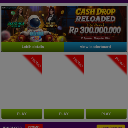
Lebih details
view leaderboard
PROMO
PROMO
PROMO
PLAY
PLAY
PLAY
PROMO
IDNSLOTS
Lihat Semua