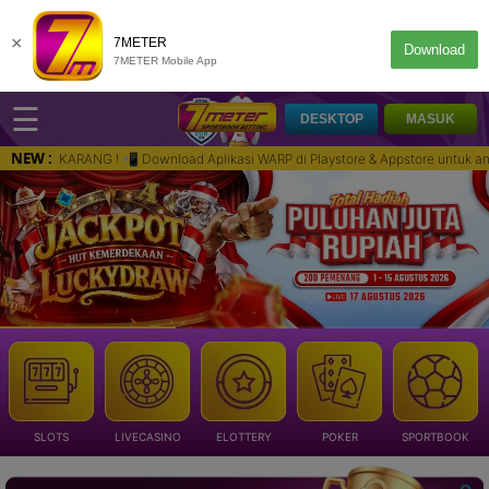
×
7METER
Download
7METER Mobile App
☰
DESKTOP
MASUK
NEW :
ARANG ! 📲 Download Aplikasi WARP di Playstore & Appstore untuk anti bloki
SLOTS
LIVECASINO
ELOTTERY
POKER
SPORTBOOK