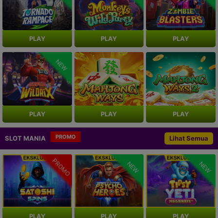
PLAY
PLAY
PLAY
NEW
PLAY
PLAY
PLAY
PROMO
SLOT MANIA
Lihat Semua
PROMO
NEW
NEW
PLAY
PLAY
PLAY