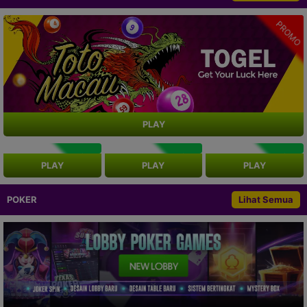
PROMO
PLAY
NEW
NEW
NEW
PLAY
PLAY
PLAY
POKER
Lihat Semua