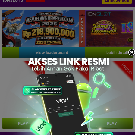
Lebih details
view leaderboard
PROMO
PROMO
PROMO
PLAY
PLAY
PLAY