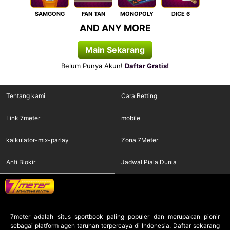
SAMGONG
FAN TAN
MONOPOLY
DICE 6
AND ANY MORE
Main Sekarang
Belum Punya Akun!
Daftar Gratis!
Tentang kami
Cara Betting
Link 7meter
mobile
kalkulator-mix-parlay
Zona 7Meter
Anti Blokir
Jadwal Piala Dunia
7meter
adalah situs sportbook paling populer dan merupakan pionir
sebagai platform agen taruhan terpercaya di Indonesia. Daftar sekarang