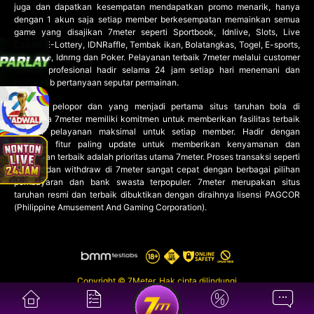
juga dan dapatkan kesempatan mendapatkan promo menarik, hanya
dengan 1 akun saja setiap member berkesempatan memainkan semua
game yang disajikan 7meter seperti Sportbook, Idnlive, Slots, Live
Casino, E-Lottery, IDNRaffle, Tembak ikan, Bolatangkas, Togel, E-sports,
IDNTrade, Idnrng dan Poker. Pelayanan terbaik 7meter melalui customer
service profesional hadir selama 24 jam setiap hari menemani dan
menjawab pertanyaan seputar permainan.
Sebagai pelopor dan yang menjadi pertama situs taruhan bola di
Indonesia 7meter memiliki komitmen untuk memberikan fasilitas terbaik
dengan pelayanan maksimal untuk setiap member. Hadir dengan
berbagai fitur paling update untuk memberikan kenyamanan dan
keamanan terbaik adalah prioritas utama 7meter. Proses transaksi seperti
deposit dan withdraw di 7meter sangat cepat dengan berbagai pilihan
pembayaran dan bank swasta terpopuler. 7meter merupakan situs
taruhan resmi dan terbaik dibuktikan dengan diraihnya lisensi PAGCOR
(Philippine Amusement And Gaming Corporation).
Copyright © 7Meter. Hak cipta dilindungi