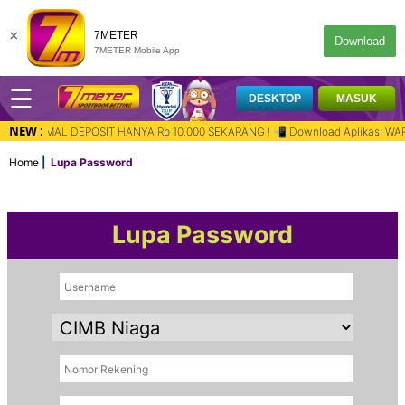
×
7METER
Download
7METER Mobile App
☰
DESKTOP
MASUK
NEW :
 MINIMAL DEPOSIT HANYA Rp 10.000 SEKARANG ! 📲 Download Aplikasi WARP di P
Home
Lupa Password
Lupa Password